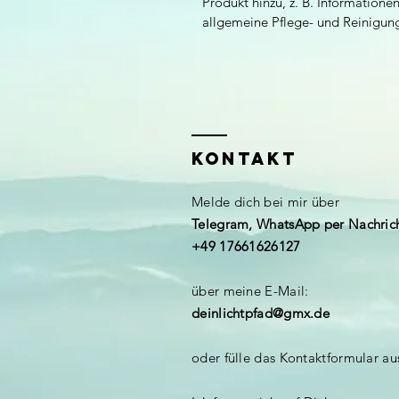
Produkt hinzu, z. B. Information
allgemeine Pflege- und Reinigun
KONTAKT
​Melde dich bei mir über
Telegram, WhatsApp per Nachrich
+49 17661626127
über meine E-Mail:
deinlichtpfad@gmx.de
oder fülle das Kontaktformular au