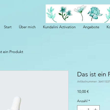
Start
Über mich
Kundalini Activation
Angebote
K
st ein Produkt
Das ist ein
Artikelnummer: 3641153
Preis
10,00 €
Anzahl
*