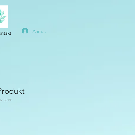
Anmelden
ontakt
 Produkt
76135191