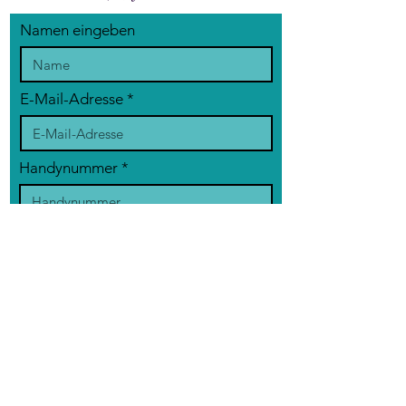
Namen eingeben
E-Mail-Adresse
Handynummer
Betreff eingeben
Nachricht