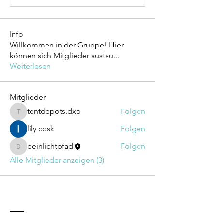
Info
Willkommen in der Gruppe! Hier
können sich Mitglieder austau
...
Weiterlesen
Mitglieder
tentdepots.dxp
Folgen
tentdepots.dxp
lily cosk
Folgen
deinlichtpfad
Folgen
deinlichtpfad
Alle Mitglieder anzeigen (3)