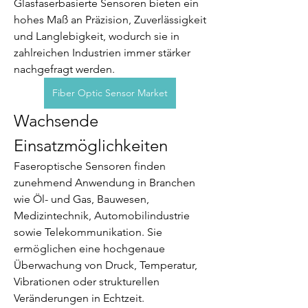
Glasfaserbasierte Sensoren bieten ein 
hohes Maß an Präzision, Zuverlässigkeit 
und Langlebigkeit, wodurch sie in 
zahlreichen Industrien immer stärker 
nachgefragt werden.
Fiber Optic Sensor Market
Wachsende 
Einsatzmöglichkeiten
Faseroptische Sensoren finden 
zunehmend Anwendung in Branchen 
wie Öl- und Gas, Bauwesen, 
Medizintechnik, Automobilindustrie 
sowie Telekommunikation. Sie 
ermöglichen eine hochgenaue 
Überwachung von Druck, Temperatur, 
Vibrationen oder strukturellen 
Veränderungen in Echtzeit.