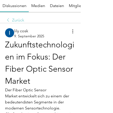
Diskussionen
Medien
Dateien
Mitglieder
Zurück
lily cosk
9. September 2025
Zukunftstechnologi
en im Fokus: Der 
Fiber Optic Sensor 
Market
Der Fiber Optic Sensor 
Market entwickelt sich zu einem der 
bedeutendsten Segmente in der 
modernen Sensortechnologie. 